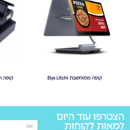
קופה ממוחשבת Elys Litchi
קופה רוש
הצטרפו עוד היום
למאות לקוחות