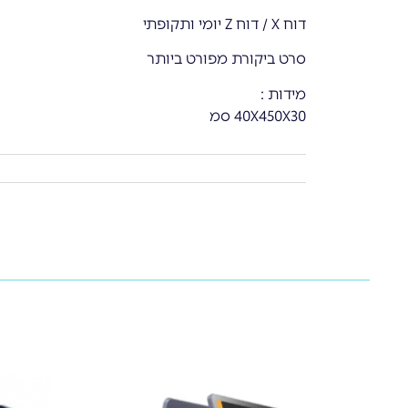
דוח X / דוח Z יומי ותקופתי
סרט ביקורת מפורט ביותר
מידות :
40X450X30 סמ