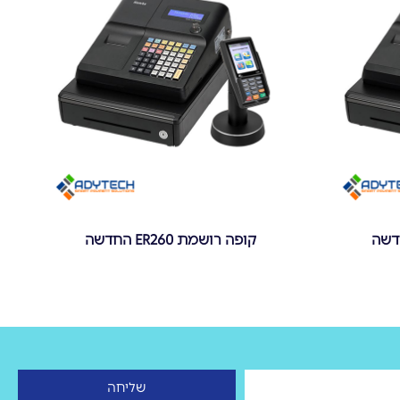
קופה רושמת ER260 החדשה
שליחה