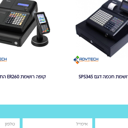
מת חכמה דגם SPS345
קופה רושמת ER260 החדשה