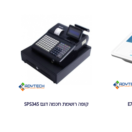
קופה רושמת חכמה דגם SPS345