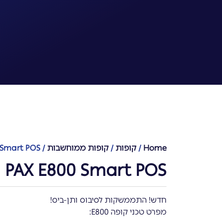
Home
/
קופות
/
קופות ממוחשבות
/ PAX E800 Smart POS
PAX E800 Smart POS
חדש! התממשקות לסיבוס ותן-ביס!
מפרט טכני קופה E800: