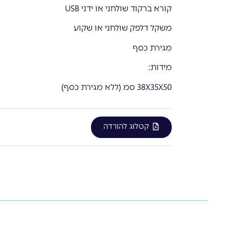
קורא ברקוד שולחני או ידני USB
משקל דלפק שולחני או שקוע
מגירת כסף
מידות:
38X35X50 סמ (ללא מגירת כסף)
קטלוג להורדה