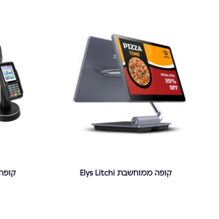
קופה ממוחשבת Elys Litchi
קופה רוש