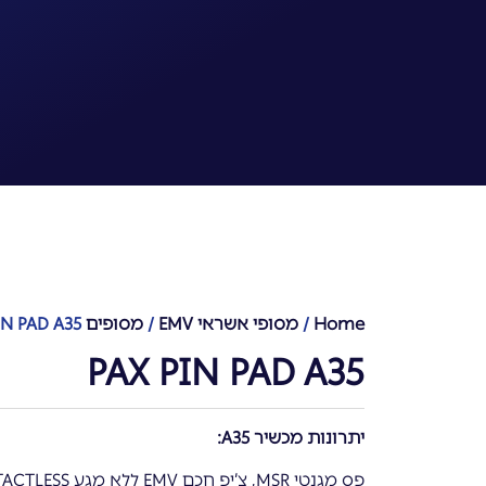
Home
/
מסופי אשראי EMV
/
מסופים PIN PAD
IN PAD A35
PAX PIN PAD A35
יתרונות מכשיר A35:
פס מגנטי MSR, צ’יפ חכם EMV ללא מגע CONTACTLESS, מובנה NFC