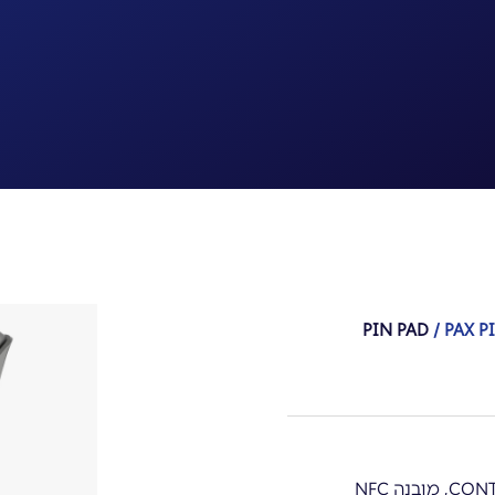
/ PAX P