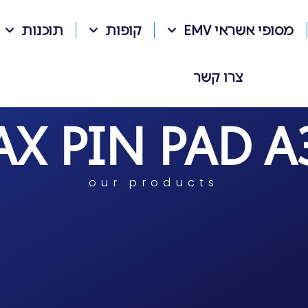
מסופי אשראי EMV
קופות
תוכנות
צרו קשר
AX PIN PAD A
our products