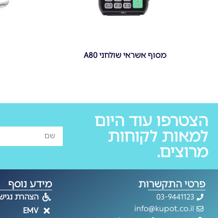
מסוף אשראי שולחני A80
הצטרפו עוד היום
למאות לקוחות
מרוצים.
פרטי התקשרות
מידע נוסף
03-9441123
הצהרת נגיש
info@kupot.co.il
EMV