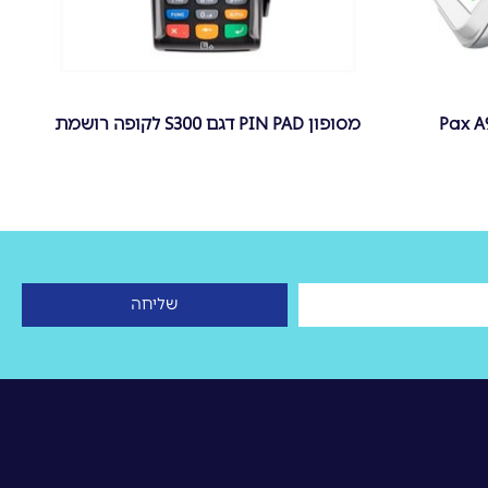
מסופון PIN PAD דגם S300 לקופה רושמת
שליחה