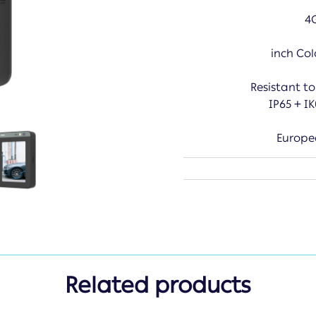
4G
Resistant t
IP65 + I
Europe
Related products