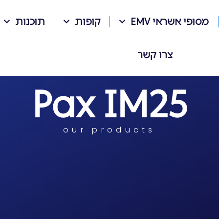
מסופי אשראי EMV
קופות
תוכנות
צרו קשר
Pax IM25
our products