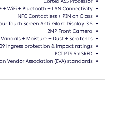
Cortex A55 Processor
 + WiFi + Bluetooth + LAN Connectivity
NFC Contactless + PIN on Glass
3.5-inch Colour Touch Screen Anti-Glare Display
2MP Front Camera
o Vandals + Moisture + Dust + Scratches
K09 ingress protection & impact ratings
PCI PTS 6.x SRED
an Vendor Association (EVA) standards