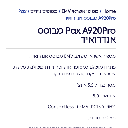
Home
/
מסופי אשראי EMV
/
מסופים ניידים
/ Pax
A920Pro מבוסס אנדרואיד
Pax A920Pro מבוסס
אנדרואיד
מכשיר אשראי משולב EMV מבוסס אנדרואיד.
פתרון מושלם כמסופון או קופה ניידת משולבת סליקת
אשראי וסריקת מוצרים עם ברקוד
מסך בגודל 5.5 אינצ’
אנדואיד 8.0
מאושר EMV ,PCI5 ו- Contactless
מצלמה מובנת