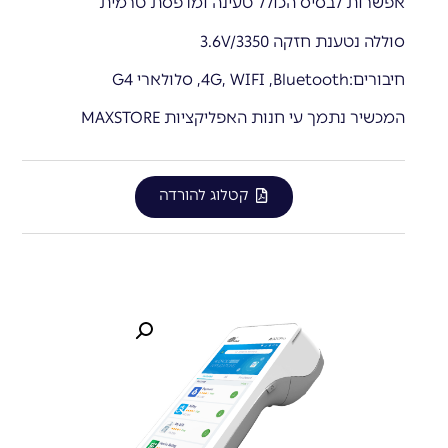
אפשרות לבסיס הכולל טעינה ומדפסת טרמית
סוללה נטענת חזקה 3.6V/3350
חיבורים:4G, WIFI ,Bluetooth, סלולארי G4
המכשיר נתמך עי חנות האפליקציות MAXSTORE
קטלוג להורדה