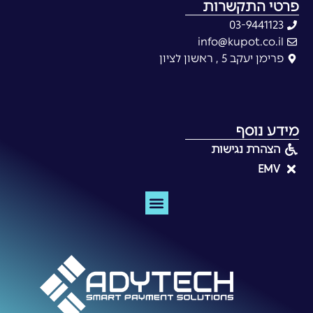
פרטי התקשרות
03-9441123
info@kupot.co.il
פרימן יעקב 5 , ראשון לציון
מידע נוסף
הצהרת נגישות
EMV
מסופי אשראי EMV