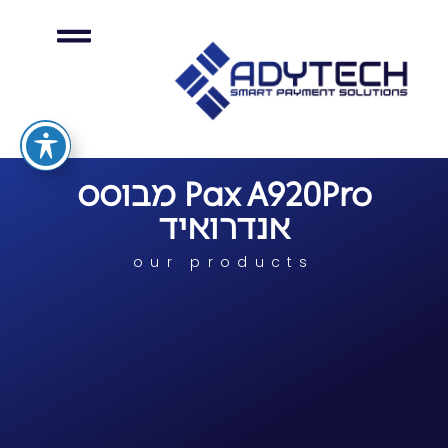
מסופי אשראי EMV
Pax A920Pro מבוסס
אנדרואיד
our products