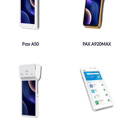
Pax A50
PAX A920MAX