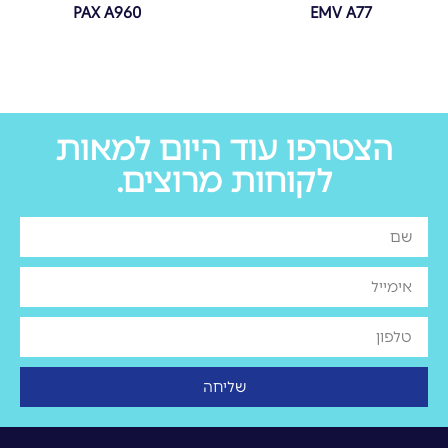
PAX A960
EMV A77
הצטרפו עוד היום למאות
לקוחות מרוצים.
שליחה