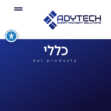
מסופי אשראי EMV
כללי
our products